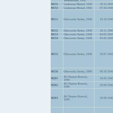
Wesermünde, 1941
M131
Lindeneau Memel, 1941
20.12.194
M132
Lindeneau Memel, 1941
07.04.194
M151
Oderwerke Stettin, 1940
19.10.194
M152
Oderwerke Stettin, 1940
16.11.194
M153
Oderwerke Stettin, 1940
04.01.194
M154
Oderwerke Stettin, 1940
03.05.194
M155
Oderwerke Stettin, 1940
19.07.194
M156
Oderwerke Stettin, 1940
04.10.194
AG Neptun Rostock,
M201
18.05.194
1940
AG Neptun Rostock,
M202
29.09.194
1940
AG Neptun Rostock,
M203
29.09.194
1940