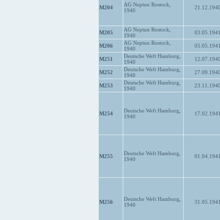
AG Neptun Rostock,
M204
21.12.194
1940
AG Neptun Rostock,
M205
03.05.194
1940
AG Neptun Rostock,
M206
05.05.194
1940
Deutsche Weft Hamburg,
M251
12.07.194
1940
Deutsche Weft Hamburg,
M252
27.09.194
1940
Deutsche Weft Hamburg,
M253
23.11.194
1940
Deutsche Weft Hamburg,
M254
17.02.194
1940
Deutsche Weft Hamburg,
M255
01.04.194
1940
Deutsche Weft Hamburg,
M256
31.05.194
1940