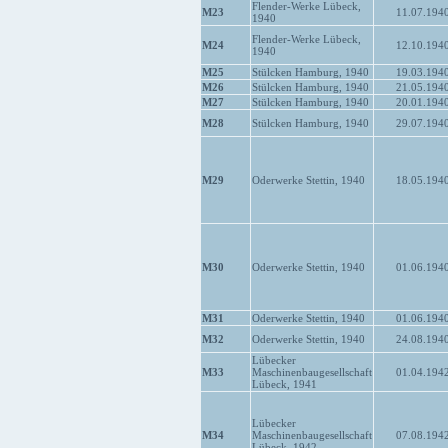
Flender-Werke Lübeck,
M23
11.07.194
1940
Flender-Werke Lübeck,
M24
12.10.194
1940
M25
Stülcken Hamburg, 1940
19.03.194
M26
Stülcken Hamburg, 1940
21.05.194
M27
Stülcken Hamburg, 1940
20.01.194
M28
Stülcken Hamburg, 1940
29.07.194
M29
Oderwerke Stettin, 1940
18.05.194
M30
Oderwerke Stettin, 1940
01.06.194
M31
Oderwerke Stettin, 1940
01.06.194
M32
Oderwerke Stettin, 1940
24.08.194
Lübecker
M33
Maschinenbaugesellschaft
01.04.194
Lübeck, 1941
Lübecker
M34
Maschinenbaugesellschaft
07.08.194
Lübeck, 1942